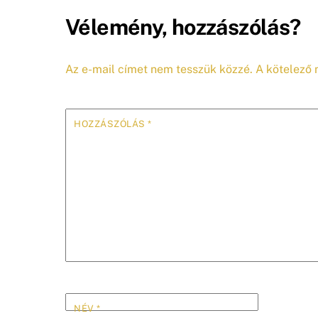
Vélemény, hozzászólás?
Az e-mail címet nem tesszük közzé.
A kötelező
HOZZÁSZÓLÁS
*
NÉV
*