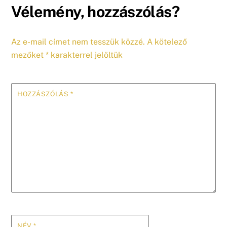
Vélemény, hozzászólás?
Az e-mail címet nem tesszük közzé.
A kötelező
mezőket
*
karakterrel jelöltük
HOZZÁSZÓLÁS
*
NÉV
*