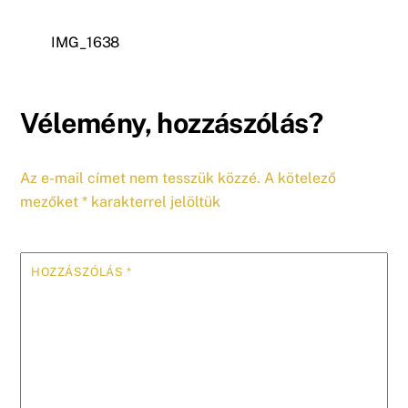
IMG_1638
Vélemény, hozzászólás?
Az e-mail címet nem tesszük közzé.
A kötelező
mezőket
*
karakterrel jelöltük
HOZZÁSZÓLÁS
*