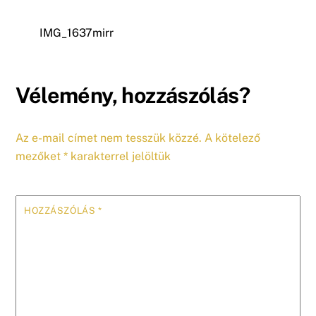
IMG_1637mirr
Vélemény, hozzászólás?
Az e-mail címet nem tesszük közzé.
A kötelező
mezőket
*
karakterrel jelöltük
HOZZÁSZÓLÁS
*